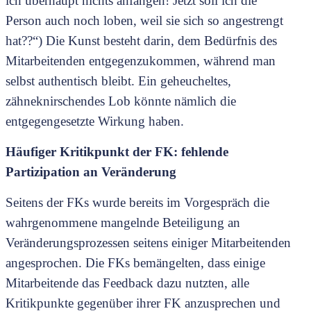
ich überhaupt nichts anfangen! Jetzt soll ich die
Person auch noch loben, weil sie sich so angestrengt
hat??“) Die Kunst besteht darin, dem Bedürfnis des
Mitarbeitenden entgegenzukommen, während man
selbst authentisch bleibt. Ein geheucheltes,
zähneknirschendes Lob könnte nämlich die
entgegengesetzte Wirkung haben.
Häufiger Kritikpunkt der FK: fehlende
Partizipation an Veränderung
Seitens der FKs wurde bereits im Vorgespräch die
wahrgenommene mangelnde Beteiligung an
Veränderungsprozessen seitens einiger Mitarbeitenden
angesprochen. Die FKs bemängelten, dass einige
Mitarbeitende das Feedback dazu nutzten, alle
Kritikpunkte gegenüber ihrer FK anzusprechen und